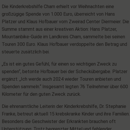
Die Kinderkrebshilfe Cham erhielt vor Weihnachten eine
großzügige Spende von 1.000 Euro, überreicht von Hans
Platzer und Klaus Hofbauer vom Zweirad Center Diermeier. Die
Summe stammt aus einer kreativen Aktion: Hans Platzer,
Mountainbike-Guide im Landkreis Cham, sammelte bei seinen
Touren 300 Euro. Klaus Hofbauer verdoppelte den Betrag und
steuerte zusätzlich bei.
„Es ist ein gutes Gefühl, für einen so wichtigen Zweck zu
spenden“, betonte Hofbauer bei der Scheckübergabe. Platzer
ergänzt: „Ich werde auch 2024 wieder Touren anbieten und
Spenden sammeln.“ Insgesamt legten 76 Teilnehmer über 600
Kilometer für den guten Zweck zurück.
Die ehrenamtliche Leiterin der Kinderkrebshilfe, Dr. Stephanie
Franke, betreut aktuell 15 krebskranke Kinder und ihre Familien.
Besonders die Geschwister der Erkrankten brauchen oft
Unterstützung. Trotz begrenzter Mittel und fehlender