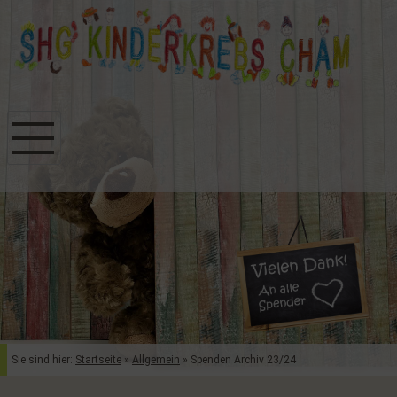
Sie sind hier:
Startseite
»
Allgemein
»
Spenden Archiv 23/24