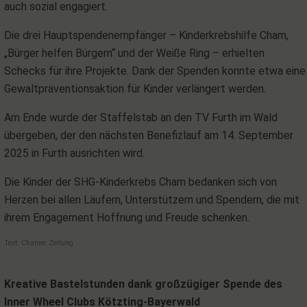
auch sozial engagiert.
Die drei Hauptspendenempfänger – Kinderkrebshilfe Cham,
„Bürger helfen Bürgern“ und der Weiße Ring – erhielten
Schecks für ihre Projekte. Dank der Spenden konnte etwa eine
Gewaltpräventionsaktion für Kinder verlängert werden.
Am Ende wurde der Staffelstab an den TV Furth im Wald
übergeben, der den nächsten Benefizlauf am 14. September
2025 in Furth ausrichten wird.
Die Kinder der SHG-Kinderkrebs Cham bedanken sich von
Herzen bei allen Läufern, Unterstützern und Spendern, die mit
ihrem Engagement Hoffnung und Freude schenken.
Text: Chamer Zeitung
Kreative Bastelstunden dank großzügiger Spende des
Inner Wheel Clubs Kötzting-Bayerwald