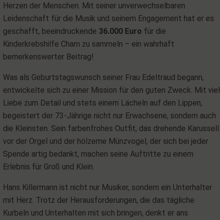
Herzen der Menschen. Mit seiner unverwechselbaren
Leidenschaft für die Musik und seinem Engagement hat er es
geschafft, beeindruckende
36.000 Euro
für die
Kinderkrebshilfe Cham zu sammeln – ein wahrhaft
bemerkenswerter Beitrag!
Was als Geburtstagswunsch seiner Frau Edeltraud begann,
entwickelte sich zu einer Mission für den guten Zweck. Mit viel
Liebe zum Detail und stets einem Lächeln auf den Lippen,
begeistert der 73-Jährige nicht nur Erwachsene, sondern auch
die Kleinsten. Sein farbenfrohes Outfit, das drehende Karussell
vor der Orgel und der hölzerne Münzvogel, der sich bei jeder
Spende artig bedankt, machen seine Auftritte zu einem
Erlebnis für Groß und Klein.
Hans Killermann ist nicht nur Musiker, sondern ein Unterhalter
mit Herz. Trotz der Herausforderungen, die das tägliche
Kurbeln und Unterhalten mit sich bringen, denkt er ans