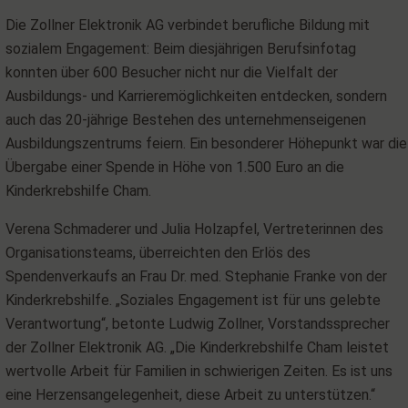
Die Zollner Elektronik AG verbindet berufliche Bildung mit
sozialem Engagement: Beim diesjährigen Berufsinfotag
konnten über 600 Besucher nicht nur die Vielfalt der
Ausbildungs- und Karrieremöglichkeiten entdecken, sondern
auch das 20-jährige Bestehen des unternehmenseigenen
Ausbildungszentrums feiern. Ein besonderer Höhepunkt war die
Übergabe einer Spende in Höhe von 1.500 Euro an die
Kinderkrebshilfe Cham.
Verena Schmaderer und Julia Holzapfel, Vertreterinnen des
Organisationsteams, überreichten den Erlös des
Spendenverkaufs an Frau Dr. med. Stephanie Franke von der
Kinderkrebshilfe. „Soziales Engagement ist für uns gelebte
Verantwortung“, betonte Ludwig Zollner, Vorstandssprecher
der Zollner Elektronik AG. „Die Kinderkrebshilfe Cham leistet
wertvolle Arbeit für Familien in schwierigen Zeiten. Es ist uns
eine Herzensangelegenheit, diese Arbeit zu unterstützen.“