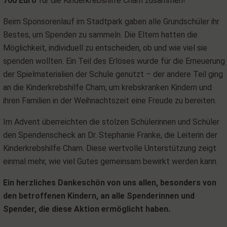
700 Euro
für die Kinderkrebshilfe Cham zusammen!
Beim Sponsorenlauf im Stadtpark gaben alle Grundschüler ihr
Bestes, um Spenden zu sammeln. Die Eltern hatten die
Möglichkeit, individuell zu entscheiden, ob und wie viel sie
spenden wollten. Ein Teil des Erlöses wurde für die Erneuerung
der Spielmaterialien der Schule genutzt – der andere Teil ging
an die Kinderkrebshilfe Cham, um krebskranken Kindern und
ihren Familien in der Weihnachtszeit eine Freude zu bereiten.
Im Advent überreichten die stolzen Schülerinnen und Schüler
den Spendenscheck an Dr. Stephanie Franke, die Leiterin der
Kinderkrebshilfe Cham. Diese wertvolle Unterstützung zeigt
einmal mehr, wie viel Gutes gemeinsam bewirkt werden kann.
Ein herzliches Dankeschön von uns allen, besonders von
den betroffenen Kindern, an alle Spenderinnen und
Spender, die diese Aktion ermöglicht haben.