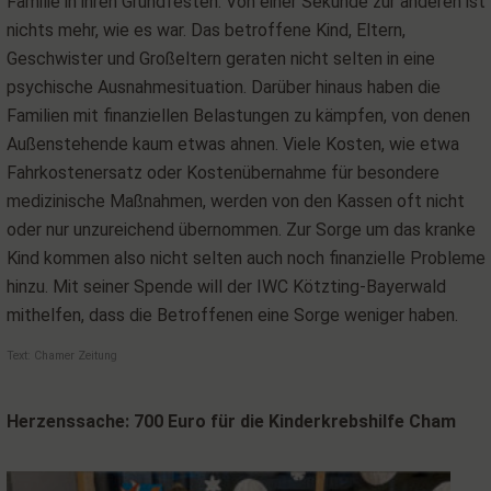
Familie in ihren Grundfesten. Von einer Sekunde zur anderen ist
nichts mehr, wie es war. Das betroffene Kind, Eltern,
Geschwister und Großeltern geraten nicht selten in eine
psychische Ausnahmesituation. Darüber hinaus haben die
Familien mit finanziellen Belastungen zu kämpfen, von denen
Außenstehende kaum etwas ahnen. Viele Kosten, wie etwa
Fahrkostenersatz oder Kostenübernahme für besondere
medizinische Maßnahmen, werden von den Kassen oft nicht
oder nur unzureichend übernommen. Zur Sorge um das kranke
Kind kommen also nicht selten auch noch finanzielle Probleme
hinzu. Mit seiner Spende will der IWC Kötzting-Bayerwald
mithelfen, dass die Betroffenen eine Sorge weniger haben.
Text: Chamer Zeitung
Herzenssache: 700 Euro für die Kinderkrebshilfe Cham