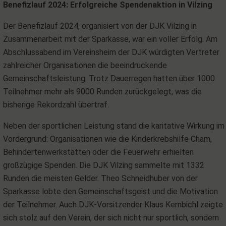
Benefizlauf 2024: Erfolgreiche Spendenaktion in Vilzing
Der Benefizlauf 2024, organisiert von der DJK Vilzing in
Zusammenarbeit mit der Sparkasse, war ein voller Erfolg. Am
Abschlussabend im Vereinsheim der DJK würdigten Vertreter
zahlreicher Organisationen die beeindruckende
Gemeinschaftsleistung. Trotz Dauerregen hatten über 1000
Teilnehmer mehr als 9000 Runden zurückgelegt, was die
bisherige Rekordzahl übertraf.
Neben der sportlichen Leistung stand die karitative Wirkung im
Vordergrund: Organisationen wie die Kinderkrebshilfe Cham,
Behindertenwerkstätten oder die Feuerwehr erhielten
großzügige Spenden. Die DJK Vilzing sammelte mit 1332
Runden die meisten Gelder. Theo Schneidhuber von der
Sparkasse lobte den Gemeinschaftsgeist und die Motivation
der Teilnehmer. Auch DJK-Vorsitzender Klaus Kernbichl zeigte
sich stolz auf den Verein, der sich nicht nur sportlich, sondern